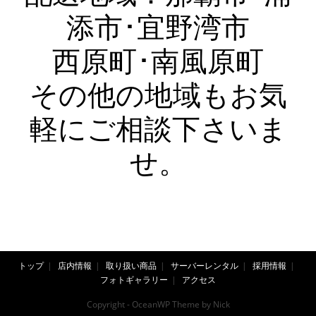
添市･宜野湾市
西原町･南風原町
その他の地域もお気
軽にご相談下さいま
せ。
トップ
店内情報
取り扱い商品
サーバーレンタル
採用情報
フォトギャラリー
アクセス
Copyright - OceanWP Theme by Nick