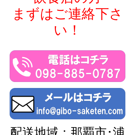
まずはご連絡下さ
い！
配送地域：那覇市･浦